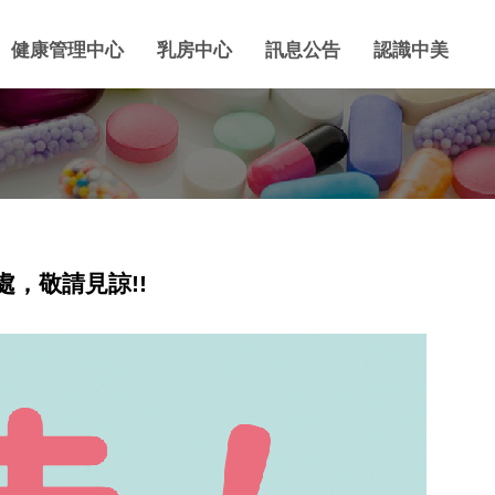
健康管理中心
乳房中心
訊息公告
認識中美
處，敬請見諒!!