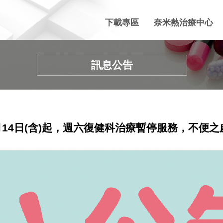
下載專區
奈米熱治療中心
訊息公告
6月14日(含)起，週六復健科治療暫停服務，不便之