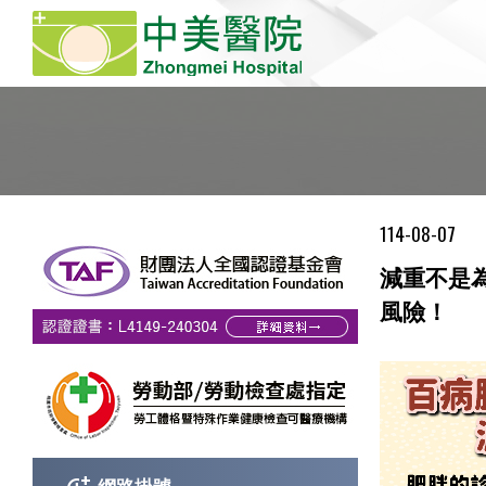
114-08-07
減重不是
風險！