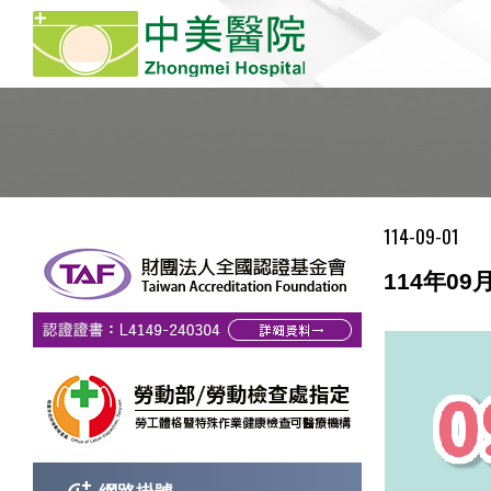
114-09-01
114年0