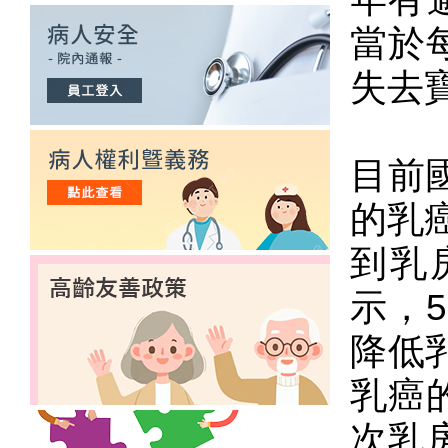
當於
失去
目前
的乳
到乳
示，
降低乳
乳癌
次乳