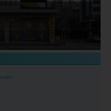
前往施打～