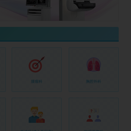
腫瘤科
胸腔外科