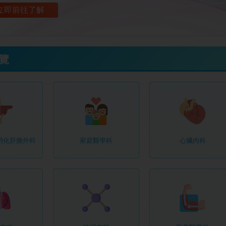
立即前往了解
覽
消化肝膽外科
家庭醫學科
心臟內科