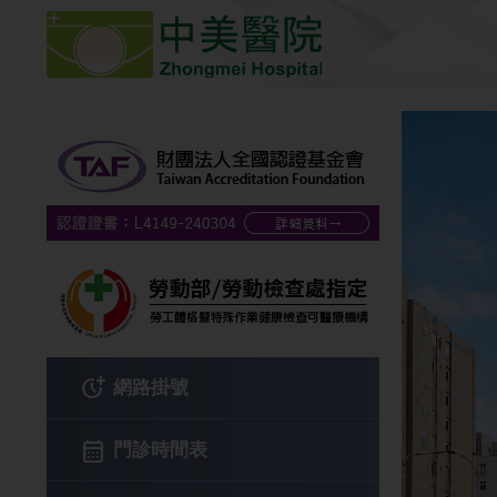
more_time
網路掛號
calendar_month
門診時間表